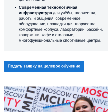
Современная технологичная
инфраструктура
для учёбы, творчества,
работы и общения: современное
оборудование, площадки для творчества,
комфортные корпуса, лаборатории, бассейн,
коворкинги, кафе и столовые,
многофункциональные спортивные центры.
Подать заявку на целевое обучение