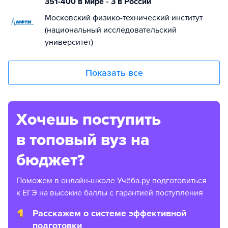
351-400 в мире
•
3 в России
Московский физико-технический институт
(национальный исследовательский
университет)
Показать все
Хочешь поступить
в топовый вуз на
бюджет?
Поможем в онлайн-школе Учёба.ру подготовиться
к ЕГЭ на высокие баллы с гарантией поступления
Расскажем о системе эффективной
подготовки