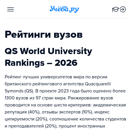
Рейтинги вузов
QS World University
Rankings – 2026
Рейтинг лучших университетов мира по версии
британского рейтингового агентства Quacquarelli
Symonds (QS). В проекте 2023 года было оценено более
1300 вузов из 97 стран мира. Ранжирование вузов
проводится на основе шести критериев: академическая
репутация (40%), отзывы экспертов (10%), индекс
цитируемости (20%), cоотношение количества студентов
и преподавателей (20%), процент иностранных