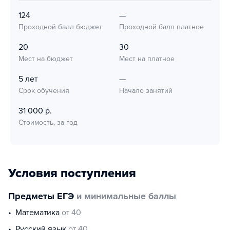
124
—
Проходной балл бюджет
Проходной балл платное
20
30
Мест на бюджет
Мест на платное
5 лет
—
Срок обучения
Начало занятий
31 000 р.
Стоимость, за год
Условия поступления
Предметы ЕГЭ
и минимальные баллы
математика
от 40
русский язык
от 40