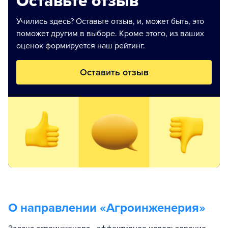
Оставьте отзыв
Учились здесь? Оставьте отзыв, и, может быть, это
поможет другим в выборе. Кроме этого, из ваших
оценок формируется наш рейтинг.
Оставить отзыв
О направлении «
Агроинженерия
»