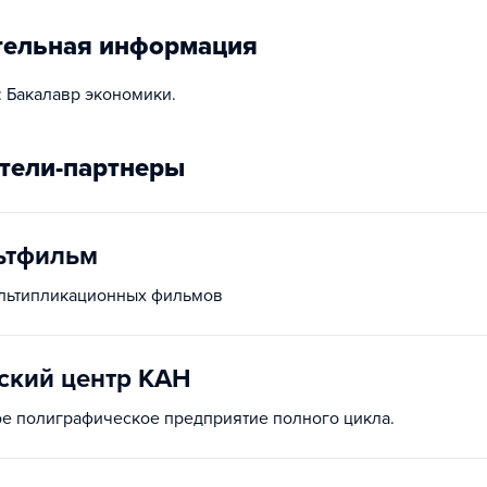
тельная информация
 Бакалавр экономики.
тели-партнеры
ьтфильм
ультипликационных фильмов
ский центр КАН
е полиграфическое предприятие полного цикла.