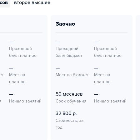
ссов
второе высшее
заочно
—
—
—
Проходной
Проходной
Проходной
балл платное
балл бюджет
балл платное
—
—
—
ет
Мест на
Мест на бюджет
Мест на
платное
платное
—
50 месяцев
—
я
Начало занятий
Срок обучения
Начало занятий
32 800 р.
Стоимость, за
год