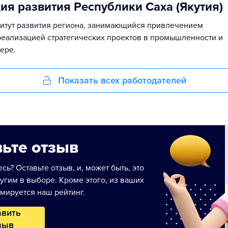
ия развития Республики Саха (Якутия)
итут развития региона, занимающийся привлечением
реализацией стратегических проектов в промышленности и
ере.
Показать всех работодателей
ьте отзыв
сь? Оставьте отзыв, и, может быть, это
угим в выборе. Кроме этого, из ваших
мируется наш рейтинг.
авить
зыв