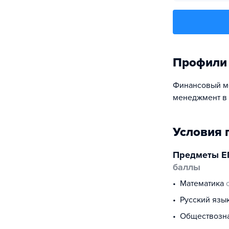
Профили
Финансовый ме
менеджмент в
Условия 
Предметы Е
баллы
математика
русский язы
обществоз