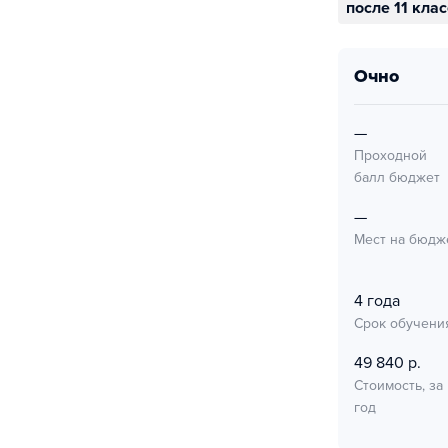
после 11 кла
очно
—
Проходной
балл бюджет
—
Мест на бюдж
4 года
Срок обучени
49 840 р.
Стоимость, за
год