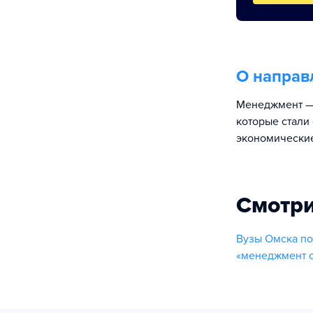
О направ
Менеджмент — 
которые стали
экономические
Смотри
Вузы Омска по
«менеджмент о