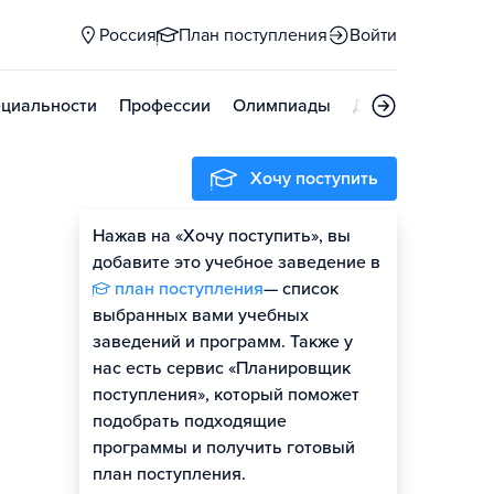
Россия
План поступления
Войти
циальности
Профессии
Олимпиады
Дни открытых д
Хочу поступить
Нажав на «Хочу поступить», вы
Гайд по поступлению
добавите это учебное заведение в
план поступления
— список
выбранных вами учебных
заведений и программ. Также у
нас есть сервис «Планировщик
поступления», который поможет
подобрать подходящие
программы и получить готовый
план поступления.