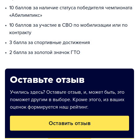
10 баллов за наличие статуса победителя чемпионата
«Абилимпикс»
10 баллов за участие в СВО по мобилизации или по
контракту
3 балла за спортивные достижения
2 балла за золотой значок ГТО
Оставьте отзыв
Учились здесь? Оставьте отзыв, и, может быть, это
поможет другим в выборе. Кроме этого, из ваших
оценок формируется наш рейтинг.
Оставить отзыв