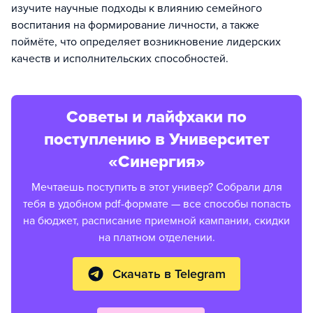
изучите научные подходы к влиянию семейного
воспитания на формирование личности, а также
поймёте, что определяет возникновение лидерских
качеств и исполнительских способностей.
Советы и лайфхаки по
поступлению в Университет
«Синергия»
Мечтаешь поступить в этот универ? Собрали для
тебя в удобном pdf-формате — все способы попасть
на бюджет, расписание приемной кампании, скидки
на платном отделении.
Скачать в Telegram