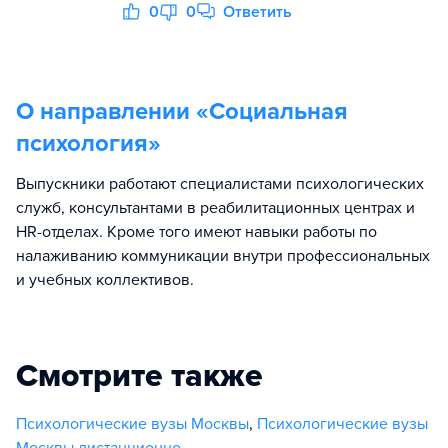
0
0
Ответить
О направлении «
Социальная
психология
»
Выпускники работают специалистами психологических
служб, консультантами в реабилитационных центрах и
HR-отделах. Кроме того имеют навыки работы по
налаживанию коммуникации внутри профессиональных
и учебных коллективов.
Смотрите также
Психологические вузы Москвы
,
Психологические вузы
Москвы дистанционно