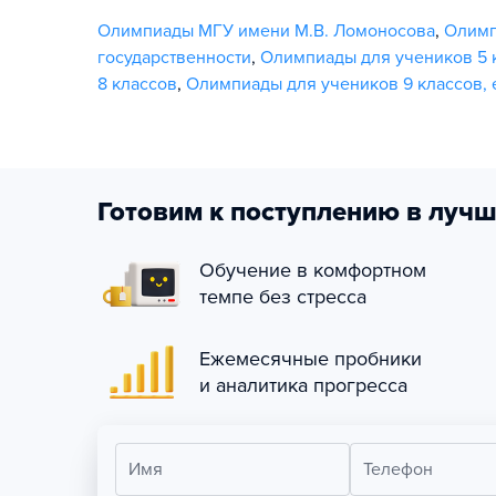
Олимпиады МГУ имени М.В. Ломоносова
,
Олим
государственности
,
Олимпиады для учеников 5 
8 классов
,
Олимпиады для учеников 9 классов
,
Готовим к поступлению в лучш
Обучение в комфортном
темпе без стресса
Ежемесячные пробники
и аналитика прогресса
Имя
Телефон