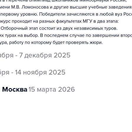
на в Перечень олимпиад школьников Минобрнауки России,
мени М.В. Ломоносова и другие высшие учебные заведения
 первому уровню. Победители зачисляются в любой вуз Рос
урс проходит на разных факультетах МГУ в два этапа:
 Отборочный этап состоит из двух независимых туров.
их турах на выбор. В последнем случае по завершении втор
ура, работу по которому будет проверять жюри.
ября - 7 декабря 2025
бря - 14 ноября 2025
Москва
15 марта 2026