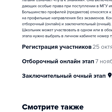
латыни означает «путь к знаниям». Она включе
дающих особые права при поступлении в МГУ и
Большинство профилей (предметов) относятся к
на профильные направления без экзаменов. Конк
отборочный (онлайн) и заключительный (очный).
Школьник может участвовать в одном или в обо
этапа нужно выбрать в личном кабинете номер т
регистрация участников
25 окт
отборочный онлайн этап
7 ноя
заключительный очный этап
Смотрите также