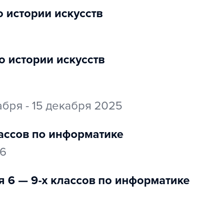
о истории искусств
по истории искусств
абря - 15 декабря 2025
лассов по информатике
26
я 6 — 9-х классов по информатике