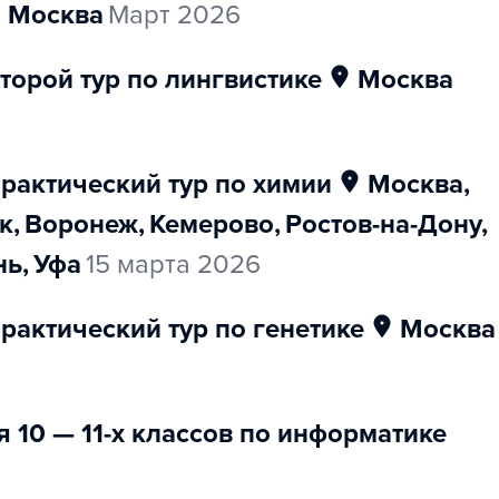
Москва
март 2026
торой тур по лингвистике
Москва
практический тур по химии
Москва
,
к
,
Воронеж
,
Кемерово
,
Ростов-на-Дону
,
нь
,
Уфа
15 марта 2026
рактический тур по генетике
Москва
 10 — 11-х классов по информатике