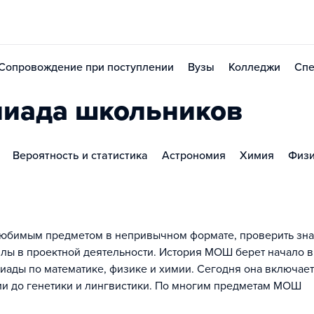
Сопровождение при поступлении
Вузы
Колледжи
Спе
пиада школьников
Вероятность и статистика
Астрономия
Химия
Физ
с любимым предметом в непривычном формате, проверить зн
лы в проектной деятельности. История МОШ берет начало в
иады по математике, физике и химии. Сегодня она включает
ии до генетики и лингвистики. По многим предметам МОШ