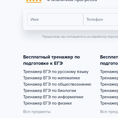
Имя
Телефон
Продолжая, вы соглашаетесь на обработку персо
Бесплатный тренажер по
Беспла
подготовке к ЕГЭ
подгото
Тренажер
ЕГЭ по русскому языку
Тренаже
Тренажер
ЕГЭ по математике
Тренаже
Тренажер
ЕГЭ по обществознанию
Тренаже
Тренажер
ЕГЭ по биологии
Тренаже
Тренажер
ЕГЭ по информатике
Тренаже
Тренажер
ЕГЭ по физике
Тренаже
Все предметы
Все пре