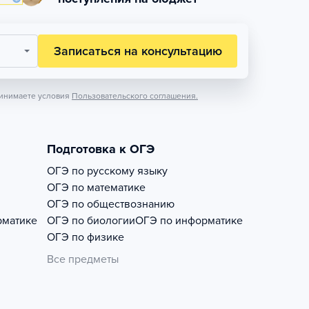
Записаться на консультацию
инимаете условия
Пользовательского соглашения.
Подготовка к ОГЭ
ОГЭ по русскому языку
ОГЭ по математике
ОГЭ по обществознанию
рматике
ОГЭ по биологии
ОГЭ по информатике
ОГЭ по физике
Все предметы