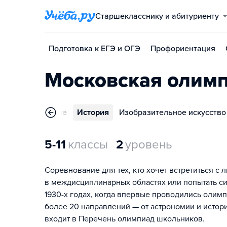
Старшекласснику и абитуриенту
Подготовка к ЕГЭ и ОГЭ
Профориентация
Московская олим
Обществознание
История
Изобразительное искусство
5-11
классы
2
уровень
Соревнование для тех, кто хочет встретиться 
в междисциплинарных областях или попытать си
1930-х годах, когда впервые проводились олимп
более 20 направлений — от астрономии и истор
входит в Перечень олимпиад школьников.