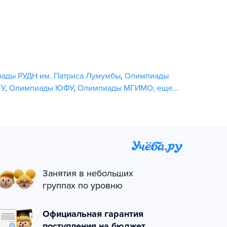
ады РУДН им. Патриса Лумумбы
,
Олимпиады
ГУ
,
Олимпиады ЮФУ
,
Олимпиады МГИМО
,
еще...
Занятия в небольших
группах по уровню
Официальная гарантия
поступления на бюджет