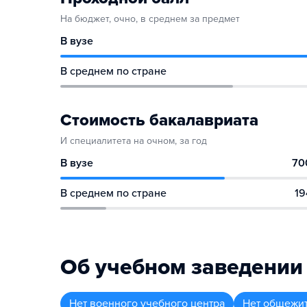
На бюджет, очно, в среднем за предмет
В вузе
В среднем по стране
Стоимость бакалавриата
И специалитета на очном, за год
В вузе
70
В среднем по стране
19
Об учебном заведении
Нет военного учебного центра
Нет общежи