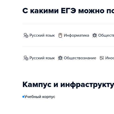
С какими ЕГЭ можно п
русский язык
информатика
общест
русский язык
обществознание
ин
Кампус и инфраструкт
Учебный корпус