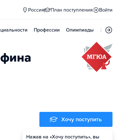
Россия
План поступления
Войти
циальности
Профессии
Олимпиады
Дни открытых д
афина
Хочу поступить
Нажав на «Хочу поступить», вы
Оценить шансы