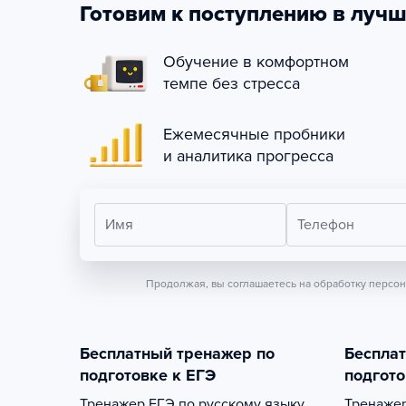
Готовим к поступлению в лучш
Обучение в комфортном
темпе без стресса
Ежемесячные пробники
и аналитика прогресса
Имя
Телефон
Продолжая, вы соглашаетесь на обработку персо
Бесплатный тренажер по
Беспла
подготовке к ЕГЭ
подгото
Тренажер
ЕГЭ по русскому языку
Тренаже