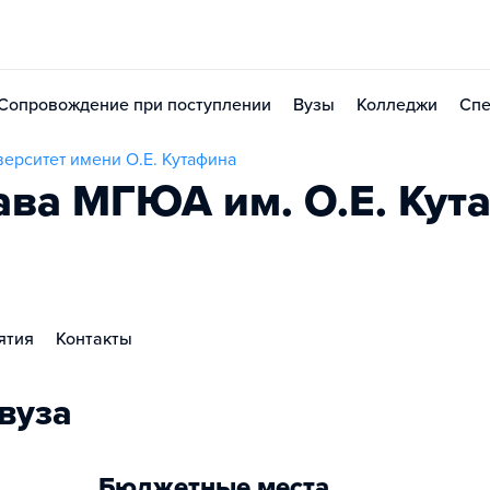
Сопровождение при поступлении
Вузы
Колледжи
Спе
ерситет имени О.Е. Кутафина
ва МГЮА им. О.Е. Кут
ятия
Контакты
вуза
Бюджетные места