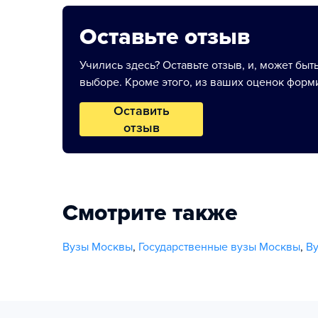
Оставьте отзыв
Учились здесь? Оставьте отзыв, и, может быт
выборе. Кроме этого, из ваших оценок форми
Оставить
отзыв
Смотрите также
Вузы Москвы
,
Государственные вузы Москвы
,
В