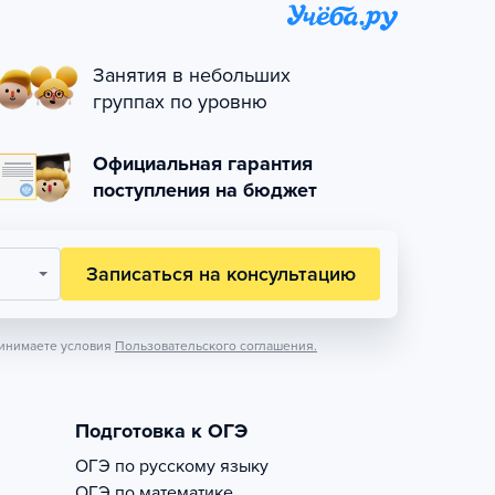
Занятия в небольших
группах по уровню
Официальная гарантия
поступления на бюджет
Записаться на консультацию
инимаете условия
Пользовательского соглашения.
Подготовка к ОГЭ
ОГЭ по русскому языку
ОГЭ по математике