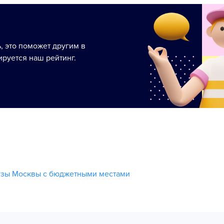
ь, это поможет другим в
руется наш рейтинг.
узы Москвы с бюджетными местами