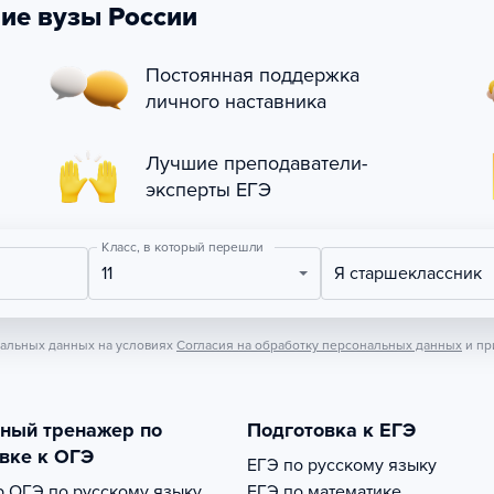
ие вузы России
Постоянная поддержка
личного наставника
Лучшие преподаватели-
эксперты ЕГЭ
Класс, в который перешли
11
Я старшеклассник
нальных данных на условиях
Согласия на обработку персональных данных
и пр
тный тренажер по
Подготовка к ЕГЭ
вке к ОГЭ
ЕГЭ по русскому языку
р
ОГЭ по русскому языку
ЕГЭ по математике