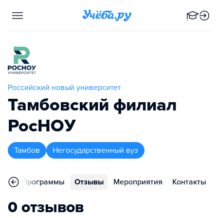
Российский новый университет
Тамбовский филиал
РосНОУ
Тамбов
Негосударственный вуз
ное
Программы
Отзывы
Мероприятия
Контакты
0 отзывов