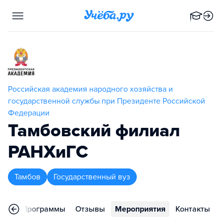
Российская академия народного хозяйства и
государственной службы при Президенте Российской
Федерации
Тамбовский филиал
РАНХиГС
Тамбов
Государственный вуз
ное
Программы
Отзывы
Мероприятия
Контакты