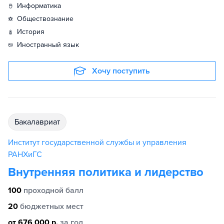
информатика
обществознание
история
иностранный язык
Хочу поступить
бакалавриат
Институт государственной службы и управления
РАНХиГС
Внутренняя политика и лидерство
100
проходной балл
20
бюджетных мест
от 676 000 р.
за год