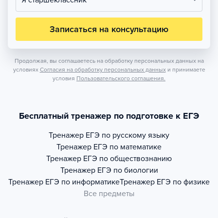
Я старшеклассник
Записаться на консультацию
Продолжая, вы соглашаетесь на обработку персональных данных на
условиях
Согласия на обработку персональных данных
и принимаете
условия
Пользовательского соглашения.
Бесплатный тренажер по подготовке к ЕГЭ
Тренажер
ЕГЭ по русскому языку
Тренажер
ЕГЭ по математике
Тренажер
ЕГЭ по обществознанию
Тренажер
ЕГЭ по биологии
Тренажер
ЕГЭ по информатике
Тренажер
ЕГЭ по физике
Все предметы