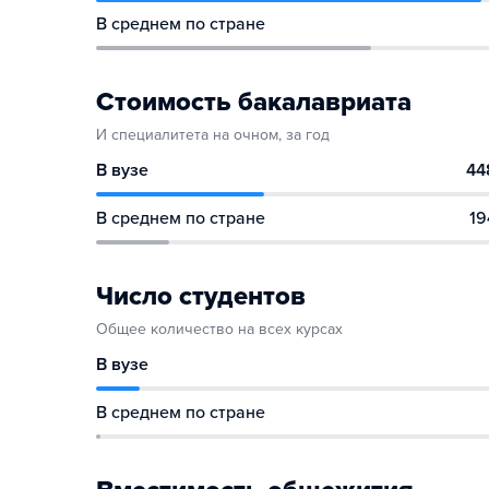
В среднем по стране
Стоимость бакалавриата
И специалитета на очном, за год
В вузе
44
В среднем по стране
19
Число студентов
Общее количество на всех курсах
В вузе
В среднем по стране