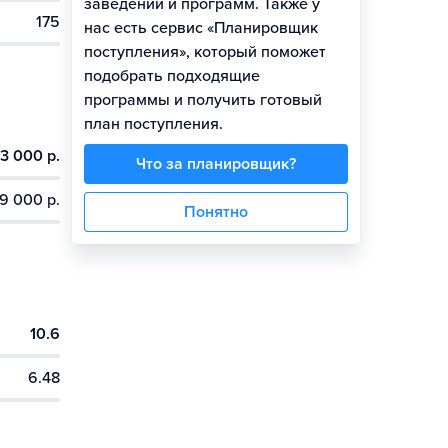
заведений и программ. Также у
175
нас есть сервис «Планировщик
поступления», который поможет
подобрать подходящие
программы и получить готовый
план поступления.
3 000 р.
Что за планировщик?
9 000 р.
Понятно
10.6
6.48