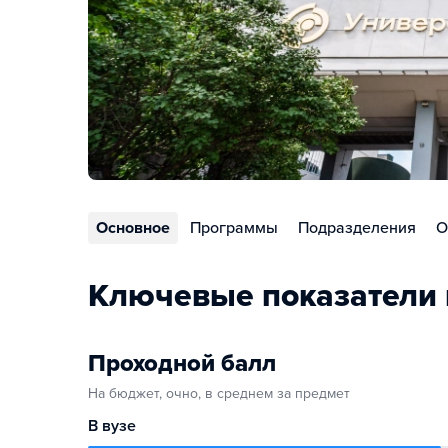
Основное
Программы
Подразделения
О
Ключевые показатели 
Проходной балл
На бюджет, очно, в среднем за предмет
В вузе