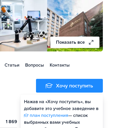
Показать все
Статьи
Вопросы
Контакты
Хочу поступить
Нажав на «Хочу поступить», вы
Оценить шансы
добавите это учебное заведение в
план поступления
— список
1 869
выбранных вами учебных