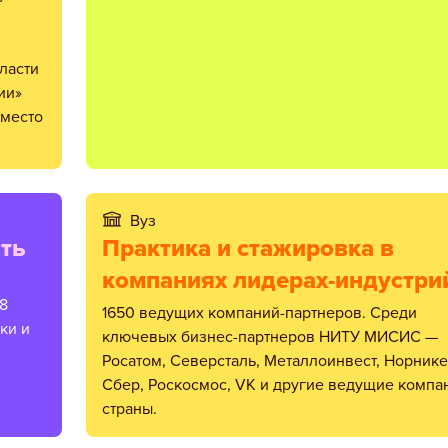
ласти
ии»
 место
Вуз
ть
Практика и стажировка в
компаниях лидерах-индустри
8
1650 ведущих компаний-партнеров. Среди
ки и
ключевых бизнес-партнеров НИТУ МИСИС —
Росатом, Северсталь, Металлоинвест, Норнике
Сбер, Роскосмос, VK и другие ведущие компа
страны.