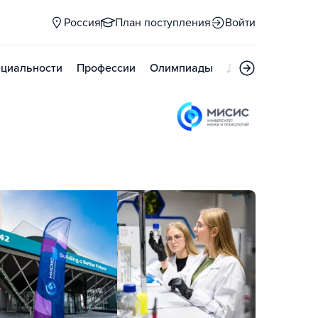
Россия
План поступления
Войти
циальности
Профессии
Олимпиады
Дни открытых д