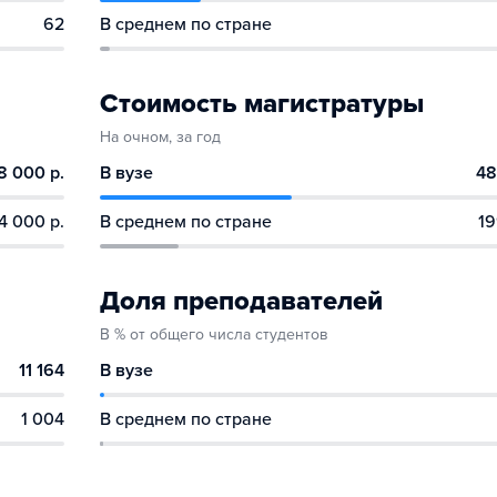
62
В среднем по стране
Стоимость магистратуры
На очном, за год
8 000 р.
В вузе
48
4 000 р.
В среднем по стране
19
Доля преподавателей
В % от общего числа студентов
11 164
В вузе
1 004
В среднем по стране