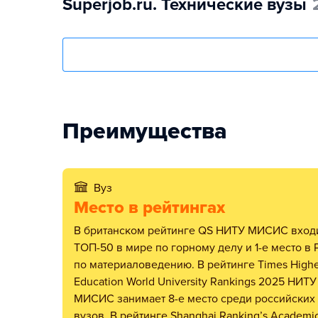
Superjob.ru. Технические вузы
Преимущества
Вуз
Место в рейтингах
В британском рейтинге QS НИТУ МИСИС входит в в
ТОП-50 в мире по горному делу и 1-е место в 
по материаловедению. В рейтинге Times Highe
Education World University Rankings 2025 НИТУ
МИСИС занимает 8-е место среди российских
вузов. В рейтинге Shanghai Ranking’s Academi