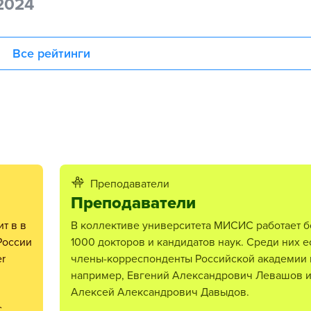
2024
Все рейтинги
Преподаватели
Преподаватели
В коллективе университета МИСИС работает более
России
1000 докторов и кандидатов наук. Среди них е
r
члены-корреспонденты Российской академии 
например, Евгений Александрович Левашов 
Алексей Александрович Давыдов.
c