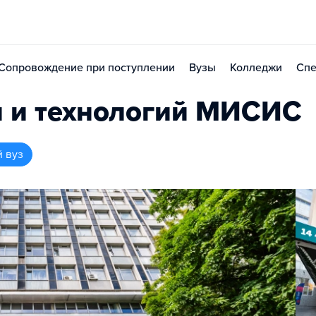
Сопровождение при поступлении
Вузы
Колледжи
Спе
и и технологий МИСИС
й вуз