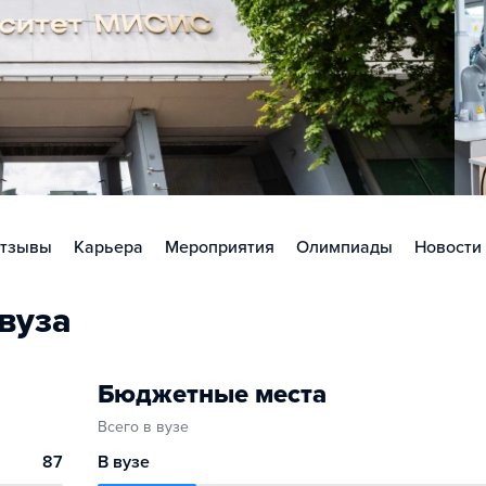
тзывы
Карьера
Мероприятия
Олимпиады
Новости
вуза
Бюджетные места
Всего в вузе
87
В вузе