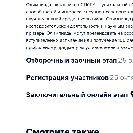
Олимпиада школьников СПбГУ — уникальный обр
способностей и интереса к научно-исследовате
научных знаний среди школьников. Олимпиада р
исследовательской деятельности и научным зна
призеры Олимпиады могут претендовать на особ
вступительных испытаний или получение 100 ба
профильному предмету на установленный вузом
отборочный заочный этап
25 о
регистрация участников
25 окт
заключительный онлайн этап
Смотрите также