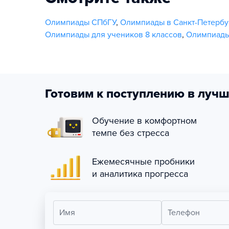
Олимпиады СПбГУ
,
Олимпиады в Санкт-Петербу
Олимпиады для учеников 8 классов
,
Олимпиады 
Готовим к поступлению в лучш
Обучение в комфортном
темпе без стресса
Ежемесячные пробники
и аналитика прогресса
Имя
Телефон