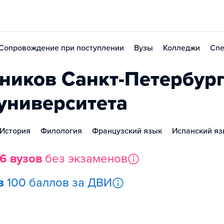
Сопровождение при поступлении
Вузы
Колледжи
Спе
иков Санкт-Петербург
 университета
История
Филология
Французский язык
Испанский яз
6 вузов
без экзаменов
з
100 баллов за ДВИ