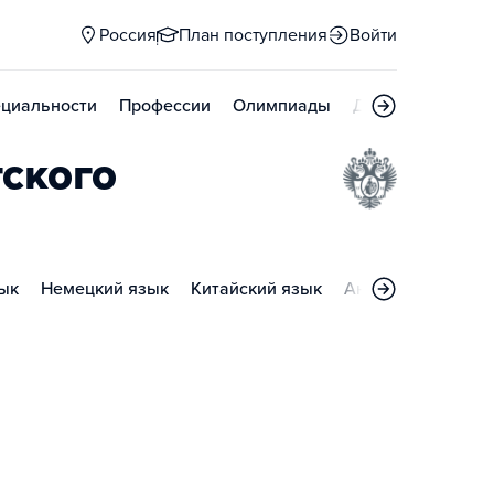
Россия
План поступления
Войти
циальности
Профессии
Олимпиады
Дни открытых д
ского
ык
Немецкий язык
Китайский язык
Английский язык