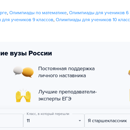
рге
,
Олимпиады по математике
,
Олимпиады для учеников 6 
для учеников 9 классов
,
Олимпиады для учеников 10 клас
ие вузы России
Постоянная поддержка
личного наставника
Лучшие преподаватели-
эксперты ЕГЭ
Класс, в который перешли
11
Я старшеклассник