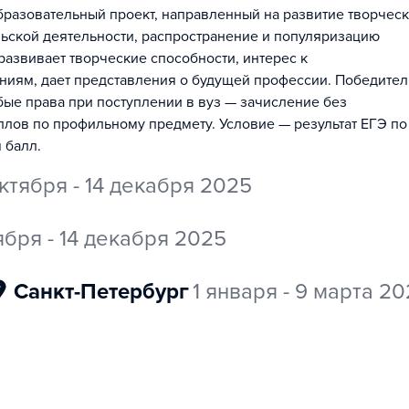
азовательный проект, направленный на развитие творчес
льской деятельности, распространение и популяризацию
азвивает творческие способности, интерес к
ниям, дает представления о будущей профессии. Победител
ые права при поступлении в вуз — зачисление без
ллов по профильному предмету. Условие — результат ЕГЭ по
 балл.
ктября - 14 декабря 2025
ября - 14 декабря 2025
Санкт-Петербург
1 января - 9 марта 2