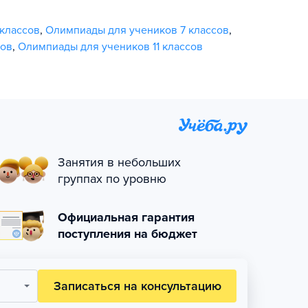
классов
,
Олимпиады для учеников 7 классов
,
сов
,
Олимпиады для учеников 11 классов
Занятия в небольших
группах по уровню
Официальная гарантия
поступления на бюджет
Записаться на консультацию