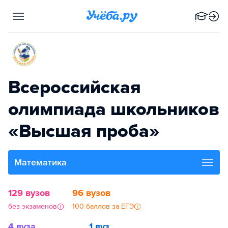
Всероссийская
олимпиада школьников
«Высшая проба»
Математика
129 вузов
96 вузов
без экзаменов
100 баллов за ЕГЭ
4 вуза
1 вуз