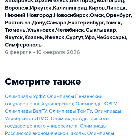
Хабаровск
,
Архангельск
,
Белгород
,
Волгоград
,
Воронеж
,
Иркутск
,
Калининград
,
Киров
,
Липецк
,
Нижний Новгород
,
Новосибирск
,
Омск
,
Оренбург
,
Ростов-на-Дону
,
Самара
,
Екатеринбург
,
Томск
,
Тюмень
,
Ульяновск
,
Челябинск
,
Сыктывкар
,
Якутск
,
Казань
,
Ижевск
,
Сургут
,
Уфа
,
Чебоксары
,
Симферополь
6 февраля - 16 февраля 2026
Смотрите также
Олимпиады УрФУ
,
Олимпиады Пензенский
государственный университет
,
Олимпиады ЮЗГУ
,
Олимпиады БелГУ
,
Олимпиады ТюмГУ
,
Олимпиады
Университет ИТМО
,
Олимпиады Адыгейского
государственного университета
,
Олимпиады
Российской экономической школы
,
Олимпиады