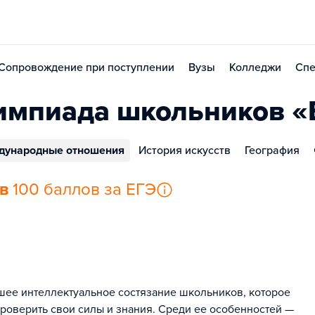
Сопровождение при поступлении
Вузы
Колледжи
Спе
лимпиада школьников 
дународные отношения
История искусств
География
ов
100 баллов за ЕГЭ
ее интеллектуальное состязание школьников, которое
роверить свои силы и знания. Среди ее особенностей —