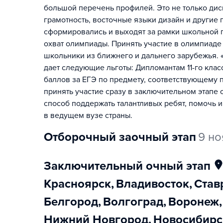
большой перечень профилей. Это не только ди
грамотность, восточные языки дизайн и другие
сформировались и выходят за рамки школьной 
охват олимпиады. Принять участие в олимпиаде 
школьники из ближнего и дальнего зарубежья.
дает следующие льготы: Дипломантам 11-го клас
баллов за ЕГЭ по предмету, соответствующему 
принять участие сразу в заключительном этапе
способ поддержать талантливых ребят, помочь 
в ведущем вузе страны.
отборочный заочный этап
9 н
заключительный очный этап
Красноярск
,
Владивосток
,
Ста
Белгород
,
Волгоград
,
Воронеж
,
Нижний Новгород
,
Новосибирс