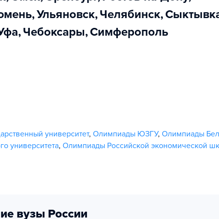
Тюмень
,
Ульяновск
,
Челябинск
,
Сыктывк
Уфа
,
Чебоксары
,
Симферополь
арственный университет
,
Олимпиады ЮЗГУ
,
Олимпиады Бел
го университета
,
Олимпиады Российской экономической ш
ие вузы России