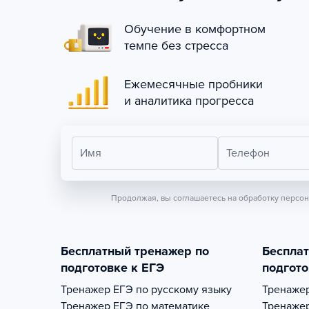
Обучение в комфортном
темпе без стресса
Ежемесячные пробники
и аналитика прогресса
Имя
Телефон
Продолжая, вы соглашаетесь на обработку персо
Бесплатный тренажер по
Беспла
подготовке к ЕГЭ
подгото
Тренажер
ЕГЭ по русскому языку
Тренаже
Тренажер
ЕГЭ по математике
Тренаже