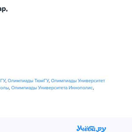
ар
,
ГУ
,
Олимпиады ТюмГУ
,
Олимпиады Университет
колы
,
Олимпиады Университета Иннополис
,