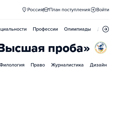
Россия
План поступления
Войти
циальности
Профессии
Олимпиады
Дни открытых д
«Высшая проба»
Филология
Право
Журналистика
Дизайн